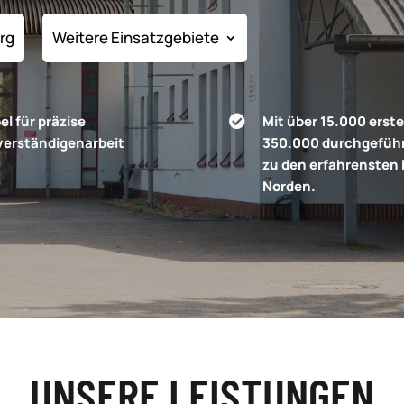
rg
Weitere Einsatzgebiete
el für präzise
Mit über 15.000 erst

verständigenarbeit
350.000 durchgeführ
.
zu den erfahrensten 
Norden.
UNSERE LEISTUNGEN