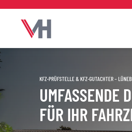
KFZ-PRÜFSTELLE & KFZ-GUTACHTER – LÜNE
UMFASSENDE D
FÜR IHR FAHR