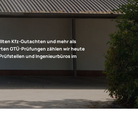
ellten Kfz-Gutachten und mehr als
ten GTÜ-Prüfungen zählen wir heute
Prüfstellen und Ingenieurbüros im