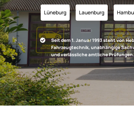
Lüneburg
Lauenburg
Hambu
Seit dem 1. Januar 1993 steht von Heb

Fahrzeugtechnik, unabhängige Sach
und verlässliche amtliche Prüfungen