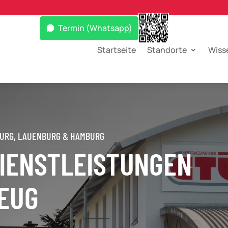
Termin (Whatsapp)
Startseite
Standorte
Wiss
BURG, LAUENBURG & HAMBURG
IENSTLEISTUNGEN
ZEUG