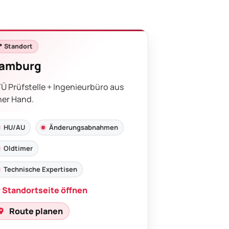
 Standort
amburg
Ü Prüfstelle + Ingenieurbüro aus
ner Hand.
HU/AU
Änderungsabnahmen
Oldtimer
Technische Expertisen
 Standortseite öffnen
Route planen