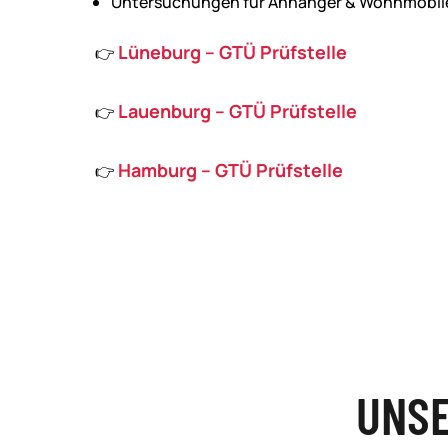
Untersuchungen für Anhänger & Wohnmobil
Lüneburg – GTÜ Prüfstelle
👉
Lauenburg – GTÜ Prüfstelle
👉
Hamburg – GTÜ Prüfstelle
👉
UNSE