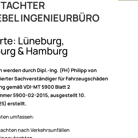
UTACHTER
EBEL
INGENIEURBÜRO
rte: Lüneburg,
urg & Hamburg
 werden durch Dipl.-Ing. (FH) Philipp von
izierter Sachverständiger für Fahrzeugschäden
ng gemäß VDI-MT 5900 Blatt 2
mmer 5900-02-2015, ausgestellt 10.
) erstellt.
hten umfassen:
chten nach Verkehrsunfällen