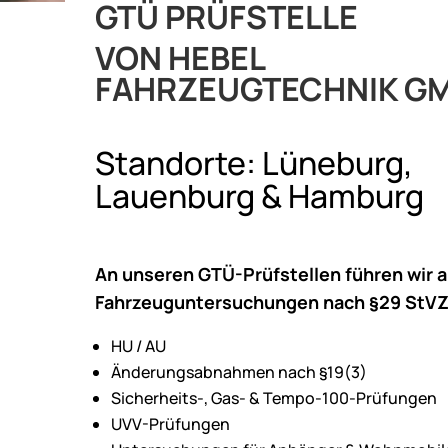
GTÜ PRÜFSTELLE
VON HEBEL
FAHRZEUGTECHNIK G
Standorte: Lüneburg,
Lauenburg & Hamburg
An unseren GTÜ-Prüfstellen führen wir 
Fahrzeuguntersuchungen nach §29 StVZ
HU / AU
Änderungsabnahmen nach §19(3)
Sicherheits-, Gas- & Tempo-100-Prüfungen
UVV-Prüfungen