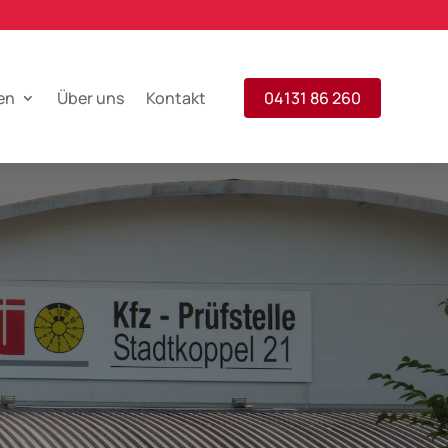
en
Über uns
Kontakt
04131 86 260