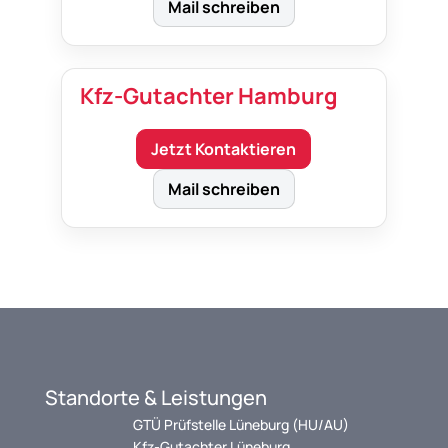
Mail schreiben
Kfz-Gutachter Hamburg
Jetzt Kontaktieren
Mail schreiben
Standorte & Leistungen
GTÜ Prüfstelle Lüneburg (HU/AU)
Kfz-Gutachter Lüneburg