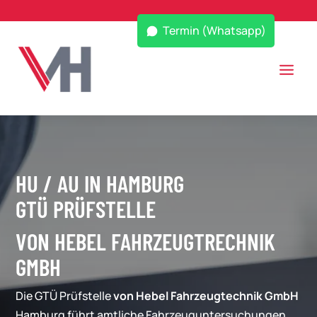
Termin (Whatsapp)
HU / AU IN HAMBURG
GTÜ PRÜFSTELLE
VON HEBEL FAHRZEUGTRECHNIK
GMBH
Die GTÜ Prüfstelle
von Hebel Fahrzeugtechnik GmbH
Hamburg führt amtliche Fahrzeuguntersuchungen