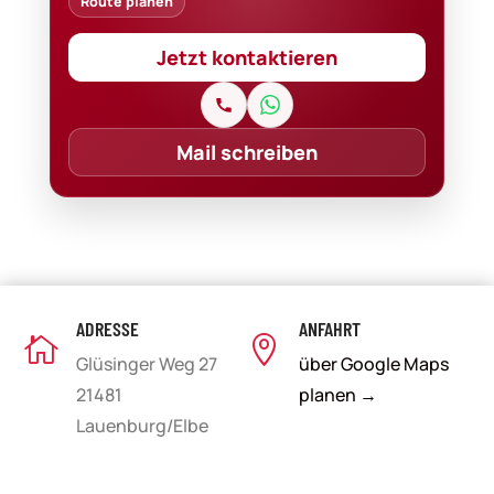
Route planen
Jetzt kontaktieren
Mail schreiben
ADRESSE
ANFAHRT


Glüsinger Weg 27
über Google Maps
21481
planen →
Lauenburg/Elbe