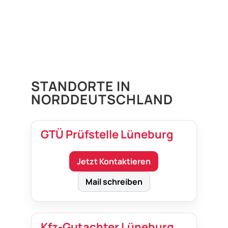
STANDORTE IN
NORDDEUTSCHLAND
GTÜ Prüfstelle Lüneburg
Jetzt Kontaktieren
Mail schreiben
Kfz-Gutachter Lüneburg