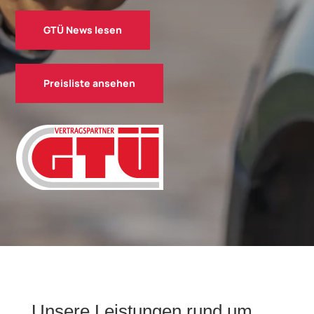
GTÜ News lesen
Preisliste ansehen
Unsere Leistungen rund um