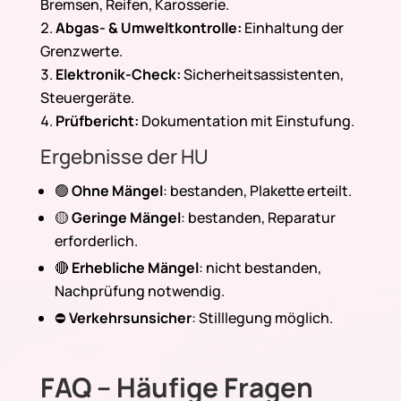
Bremsen, Reifen, Karosserie.
Abgas- & Umweltkontrolle:
Einhaltung der
Grenzwerte.
Elektronik-Check:
Sicherheitsassistenten,
Steuergeräte.
Prüfbericht:
Dokumentation mit Einstufung.
Ergebnisse der HU
🟢
Ohne Mängel
: bestanden, Plakette erteilt.
🟡
Geringe Mängel
: bestanden, Reparatur
erforderlich.
🔴
Erhebliche Mängel
: nicht bestanden,
Nachprüfung notwendig.
⛔
Verkehrsunsicher
: Stilllegung möglich.
FAQ – Häufige Fragen