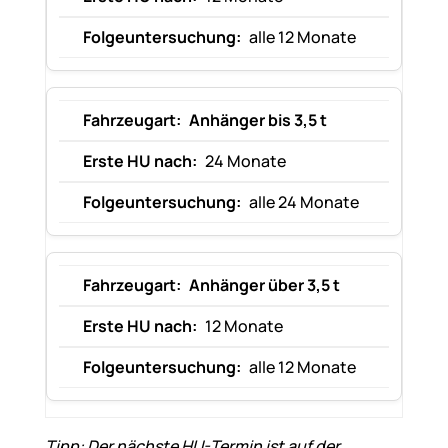
alle 12 Monate
Anhänger bis 3,5 t
24 Monate
alle 24 Monate
Anhänger über 3,5 t
12 Monate
alle 12 Monate
Tipp: Der nächste HU-Termin ist auf der