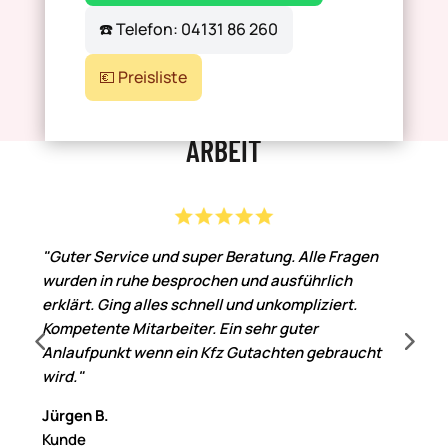
☎️ Telefon: 04131 86 260
💶 Preisliste
KUNDEN VERTRAUEN AUF UNSERE
ARBEIT
"Guter Service und super Beratung. Alle Fragen
wurden in ruhe besprochen und ausführlich
erklärt. Ging alles schnell und unkompliziert.
Kompetente Mitarbeiter. Ein sehr guter
Anlaufpunkt wenn ein Kfz Gutachten gebraucht
wird."
Jürgen B.
Kunde