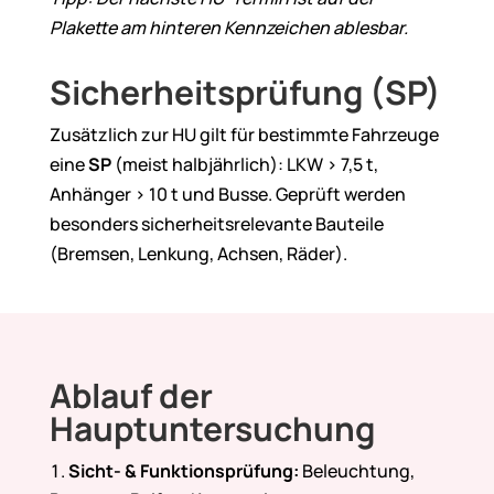
Plakette am hinteren Kennzeichen ablesbar.
Sicherheitsprüfung (SP)
Zusätzlich zur HU gilt für bestimmte Fahrzeuge
eine
SP
(meist halbjährlich): LKW > 7,5 t,
Anhänger > 10 t und Busse. Geprüft werden
besonders sicherheitsrelevante Bauteile
(Bremsen, Lenkung, Achsen, Räder).
Ablauf der
Hauptuntersuchung
Sicht- & Funktionsprüfung:
Beleuchtung,