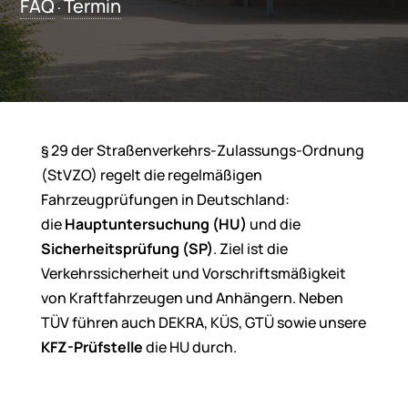
FAQ
Termin
·
§ 29 der Straßenverkehrs-Zulassungs-Ordnung
(StVZO) regelt die regelmäßigen
Fahrzeugprüfungen in Deutschland:
die
Hauptuntersuchung (HU)
und die
Sicherheitsprüfung (SP)
. Ziel ist die
Verkehrssicherheit und Vorschriftsmäßigkeit
von Kraftfahrzeugen und Anhängern. Neben
TÜV führen auch DEKRA, KÜS, GTÜ sowie unsere
KFZ-Prüfstelle
die HU durch.