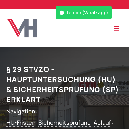
Termin (Whatsapp)
§ 29 STVZO –
HAUPTUNTERSUCHUNG (HU)
& SICHERHEITSPRÜFUNG (SP)
ERKLÄRT
Navigation:
HU-Fristen
Sicherheitsprüfung
Ablauf
·
·
·