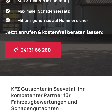
Seit 30 Jahren in Lüneburg

Maximaler Schadensersatz

Mit uns gehen sie auf Nummer sicher

Jetzt anrufen & kostenfrei beraten lassen:
04131 86 260
KFZ Gutachter in Seevetal: Ihr
kompetenter Partner für
Fahrzeugbewertungen und
Schadengutachten