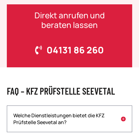
Direkt anrufen und
beraten lassen
04131 86 260
FAQ – KFZ PRÜFSTELLE SEEVETAL
Welche Dienstleistungen bietet die KFZ
Prüfstelle Seevetal an?