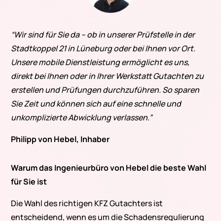
“Wir sind für Sie da – ob in unserer Prüfstelle in der
Stadtkoppel 21 in Lüneburg oder bei Ihnen vor Ort.
Unsere mobile Dienstleistung ermöglicht es uns,
direkt bei Ihnen oder in Ihrer Werkstatt Gutachten zu
erstellen und Prüfungen durchzuführen. So sparen
Sie Zeit und können sich auf eine schnelle und
unkomplizierte Abwicklung verlassen.”
Philipp von Hebel, Inhaber
Warum das Ingenieurbüro von Hebel die beste Wahl
für Sie ist
Die Wahl des richtigen KFZ Gutachters ist
entscheidend, wenn es um die Schadensregulierung